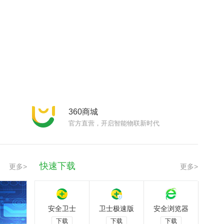
beta版
极速版
业安全云
MAC版
360商城
官方直营，开启智能物联新时代
快速下载
更多>
更多>
安全卫士
卫士极速版
安全浏览器
下载
下载
下载