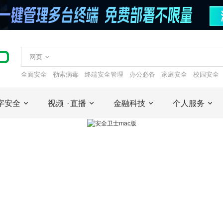
网页
全面安全
勒索病毒
终端安全管理
办公必备
家庭安全
校园安全
字安全
视频
·
直播
金融科技
个人服务