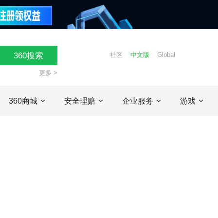
360搜索
社区
中文版
Global
更多 >
360商城
安全理赔
企业服务
游戏