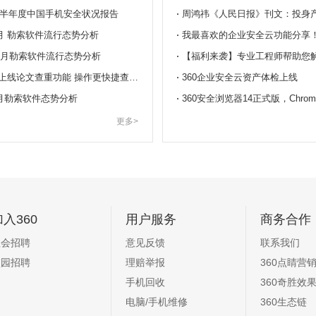
年上半年度中国手机安全状况报告
4月 勒索软件流行态势分析
我最喜欢的企业安全云功能分享
12月勒索软件流行态势分析
苏打办公上线论文查重功能 操作更快捷查重更专业
360企业安全云资产体检上线
9月勒索软件态势分析
更多>
加入360
用户服务
商务合作
社会招聘
意见反馈
联系我们
校园招聘
理赔举报
360点睛营
手机回收
360奇胜效
电脑/手机维修
360生态链