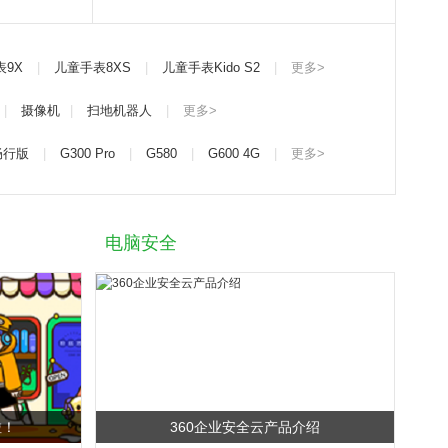
表9X
|
儿童手表8XS
|
儿童手表Kido S2
|
更多>
|
摄像机
|
扫地机器人
|
更多>
 畅行版
|
G300 Pro
|
G580
|
G600 4G
|
更多>
电脑安全
啦！
360企业安全云产品介绍