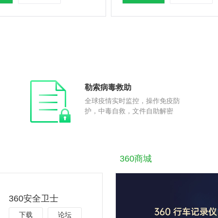
勒索病毒救助
全球疫情实时监控，操作免疫防
护，中毒自救，文件自助解密
360商城
360安全卫士
下载
论坛