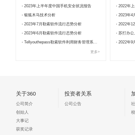
2023年上半年度中国手机安全状况报告
2022
银狐木马技术分析
2023年
2023年7月勒索软件流行态势分析
2022年
2023年6月勒索软件流行态势分析
Tellyouthepass勒索软件利用财务管理系统漏洞发动规模性入侵
2022年
更多>
关于360
投资者关系
公司简介
公司公告
创始人
大事记
获奖记录