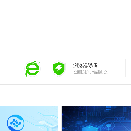
立即体验
立即体验
安全卫士安装失败-解决方案
安全卫士安装失败-解决方案
安全套装
卫士+杀毒
离线安装包
国际版
企
浏览器/杀毒
全面防护，性能出众