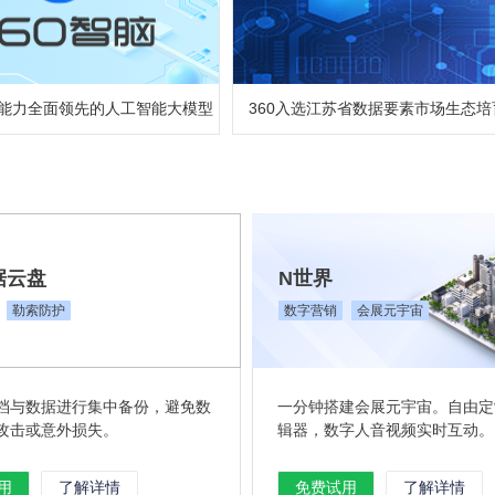
综合能力全面领先的人工智能大模型
360入选江苏省数据要素市场生态培
据云盘
N世界
勒索防护
数字营销
会展元宇宙
档与数据进行集中备份，避免数
一分钟搭建会展元宇宙。自由定
攻击或意外损失。
辑器，数字人音视频实时互动。
用
了解详情
免费试用
了解详情